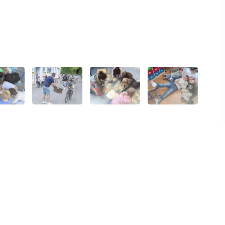
Unser engagiertes
Team