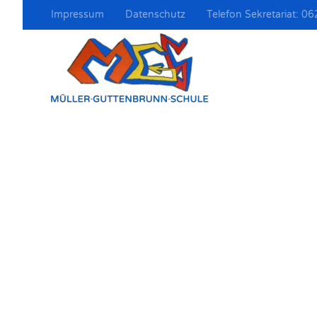
Impressum
Datenschutz
Telefon Sekretariat: 
Zum Hauptinhalt springen