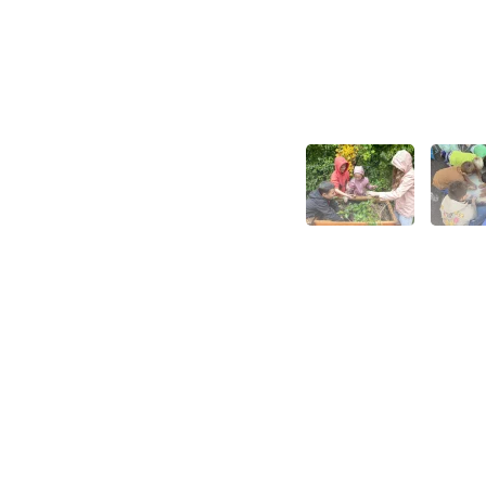
Unsere pädagogische
Arbeit