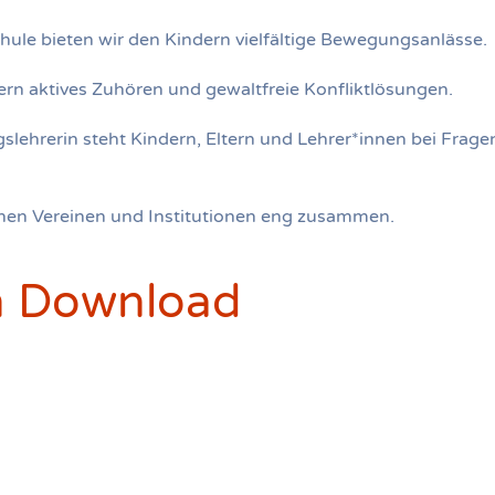
le bieten wir den Kindern vielfältige Bewegungsanlässe.
dern aktives Zuhören und gewaltfreie Konfliktlösungen.
lehrerin steht Kindern, Eltern und Lehrer*innen bei Frage
enen Vereinen und Institutionen eng zusammen.
m Download