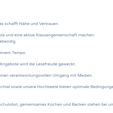
as schafft Nähe und Vertrauen.
ste und eine aktive Klassengemeinschaft machen
lebendig.
 seinem Tempo.
Angebote wird die Lesefreude geweckt.
 einen verantwortungsvollen Umgang mit Medien.
chtal sowie unsere Hochbeete bieten optimale Bedingunge
Schulobst, gemeinsames Kochen und Backen stehen bei u