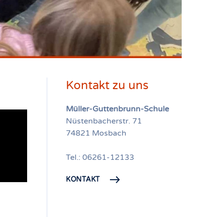
Kontakt zu uns
Müller-Guttenbrunn-Schule
Nüstenbacherstr. 71
74821 Mosbach
Tel.: 06261-12133
KONTAKT