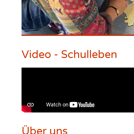
Video - Schulleben
Über uns