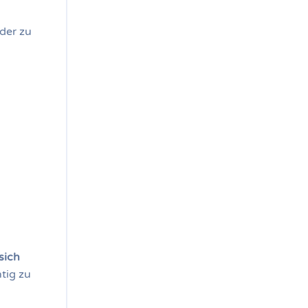
der zu
sich
tig zu