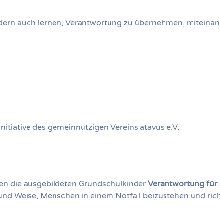
ndern auch lernen, Verantwortung zu übernehmen, miteinan
nitiative des gemeinnützigen Vereins atavus e.V.
men die ausgebildeten Grundschulkinder
Verantwortung für 
t und Weise, Menschen in einem Notfall beizustehen und rich